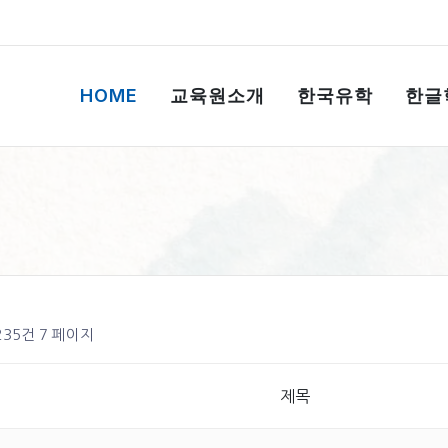
HOME
교육원소개
한국유학
한글
 235건
7 페이지
제목