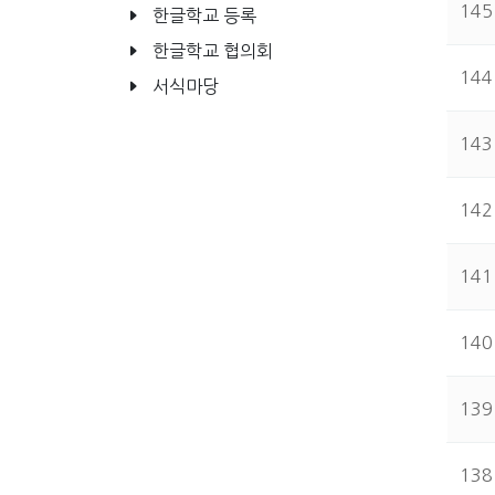
145
한글학교 등록
한글학교 협의회
144
서식마당
143
142
141
140
139
138