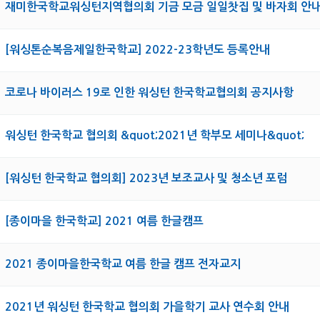
재미한국학교워싱턴지역협의회 기금 모금 일일찻집 및 바자회 안
[워싱톤순복음제일한국학교] 2022-23학년도 등록안내
코로나 바이러스 19로 인한 워싱턴 한국학교협의회 공지사항
워싱턴 한국학교 협의회 &quot;2021년 학부모 세미나&quot;
[워싱턴 한국학교 협의회] 2023년 보조교사 및 청소년 포럼
[종이마을 한국학교] 2021 여름 한글캠프
2021 종이마을한국학교 여름 한글 캠프 전자교지
2021년 워싱턴 한국학교 협의회 가을학기 교사 연수회 안내