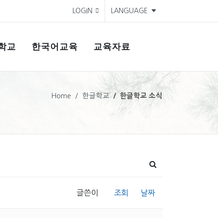
LOGIN
LANGUAGE
학교
한국어교육
교육자료
Home
한글학교
한글학교 소식
글쓴이
조회
날짜