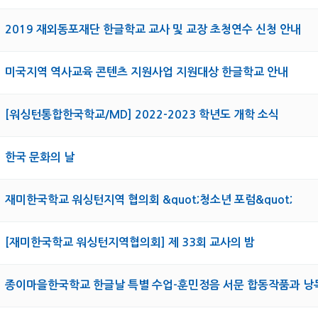
2019 재외동포재단 한글학교 교사 및 교장 초청연수 신청 안내
미국지역 역사교육 콘텐츠 지원사업 지원대상 한글학교 안내
[워싱턴통합한국학교/MD] 2022-2023 학년도 개학 소식
한국 문화의 날
재미한국학교 워싱턴지역 협의회 &quot;청소년 포럼&quot;
[재미한국학교 워싱턴지역협의회] 제 33회 교사의 밤
종이마을한국학교 한글날 특별 수업-훈민정음 서문 합동작품과 낭