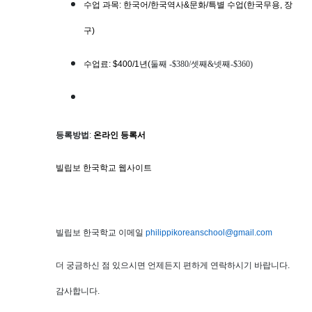
수업 과목: 한국어/한국역사&문화/특별 수업(한국무용, 장
구)
수업료: $400/1년
(
둘째 -$380/셋째&넷째-$360)
등록방법
:
온라인 등록서
빌립보 한국학교 웹사이트
빌립보 한국학교 이메일
philippikoreanschool@gmail.com
더 궁금하신 점 있으시면 언제든지 편하게 연락하시기 바랍니다.
감사합니다.