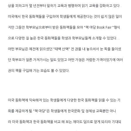
상을 꾀하고자 몇 년전부터 말하기 교육과 병행하여 읽기 교육을 강화하고 있다 .
미국에서 한국 동화책들을 구입하여 학생들에게 제공한다는 것이 쉽지 않은 일이
지만 그동안 학부모님으로부터 받은 동화책들을 모아 "책 마당 Book Fair "형식
으로 다양한 질 높은 한국 동화책들을 학생과 학부모님들께 소개할 수 있었다. .
어떤 부모님은 예전에 읽으셨던 "태백 산맥" 전 권을 내 놓으셔서 눈 독을 들이셨
던 학부모가 얼른 가져가시는 일도 있었고 어떤 가정은 저렴한 가격이었기에 여러
권의 책을 구입해 가는 모습도 볼 수 있었다.
미국 동화책에 익숙해져 있는 학생들에게 다양한 한국 동화책을 읽을 수 있는 기
회를 제공하게 될 "책 마당"은 학생들에게 한국문화 및 정체성 교육뿐만 아니
라 미국 동화책과 한국 동화책을 비교 해 보는 재미도 덤으로 얻게 되리라 기대되