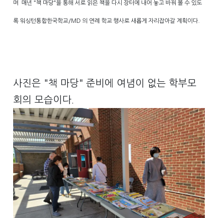
며 매년 "책 마당"을 통해 서로 읽은 책을 다시 장터에 내어 놓고 바꿔 볼 수 있도
록 워싱턴통합한국학교/MD 의 연례 학교 행사로 새롭게 자리잡아갈 계획이다.
사진은 "책 마당" 준비에 여념이 없는 학부모
회의 모습이다.