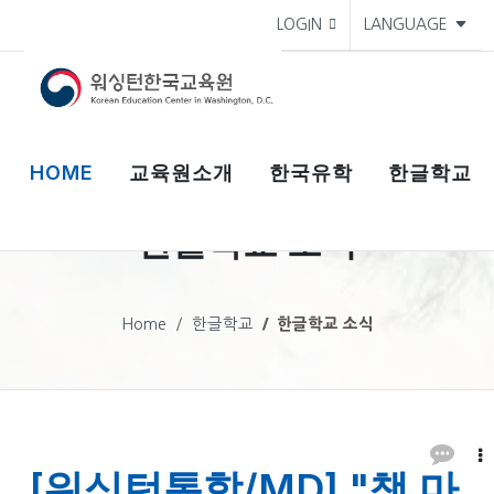
LOGIN
LANGUAGE
HOME
교육원소개
한국유학
한글학교
한글학교 소식
Home
한글학교
한글학교 소식
[워싱턴통합/MD] "책 마