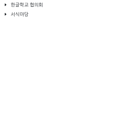
한글학교 협의회
서식마당