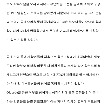
로써 학부모님을 모시고 자녀의 수업하는 모습을 공개하고 새로 구성
된 PTA 임원진이 소개되는 날이었기 때문이다. 10시부터 일 교시 분량
의 수업이 공개수업을 통해 공개되었다. 많은 부모님들이 수업에 함께
참여하여 자녀가 한국학교에서 무엇을 어떻게 배워가는지를 관찰할
수 있는 기회를 갖었다.
공개 수업 후엔 새학년들어 처음으로 학부모회의가 개최되었다
. 새로
구성된 학부모 회장을 비롯한 새 임원진들의 소개와 작년 학부모회 회
계보고가 있었으며 앞으로 새학년에 PTA가 계획하고 있는 행사에 대
한 안내 및 학부모님들의 참여를 독려하는 시간이 있었다.
QR code를 통한 학부모 참여지는 생각이외에 좋은 호응을 얻어 준비
하는 임원들도 놀랄 정도였으며 이는 자녀의 정체성 교육에 부모님의