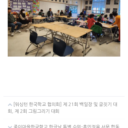
[워싱턴 한국학교 협의회] 제 21회 백일장 및 글짓기 대
회, 제 2회 그림그리기 대회
종이마을한국학교 한글날 특별 수업-훈민정음 서문 합동