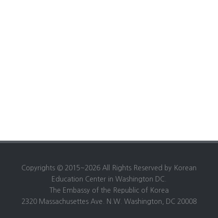
Copyrights © 2015~2026 All Rights Reserved by Korean
Education Center in Washington DC.
The Embassy of the Republic of Korea
2320 Massachusettes Ave. N.W. Washington, DC 20008