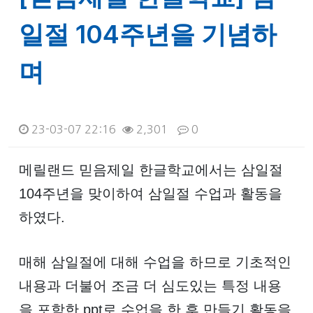
일절 104주년을 기념하
며
23-03-07 22:16
2,301
0
본문
메릴랜드 믿음제일 한글학교에서는 삼일절
104주년을 맞이하여 삼일절 수업과 활동을
하였다.
매해 삼일절에 대해 수업을 하므로 기초적인
내용과 더불어 조금 더 심도있는 특정 내용
을 포함한 ppt로 수업을 한 후 만들기 활동을