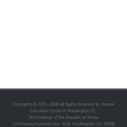
Copyrights © 2015~2026 All Rights Reserved by Korean
Education Center in Washington DC.
The Embassy of the Republic of Korea
2320 Massachusettes Ave. N.W. Washington, DC 20008