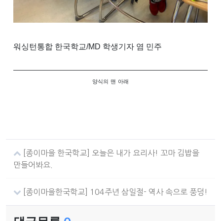
워싱턴
통합 한국학교/MD 학생기자 염 민주
양식의
맨
아래
[종이마을 한국학교] 오늘은 내가 요리사! 꼬마 김밥을
만들어봐요.
[종이마을한국학교] 104주년 삼일절- 역사 속으로 풍덩!