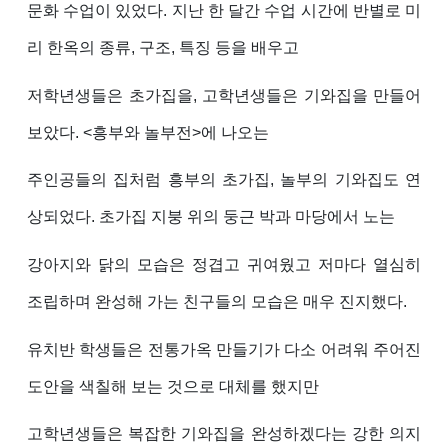
문화 수업이 있었다. 지난 한 달간 수업 시간에 반별로 미
리 한옥의 종류, 구조, 특징 등을 배우고
저학년생들은 초가집을, 고학년생들은 기와집을 만들어
보았다. <흥부와 놀부전>에 나오는
주인공들의 집처럼 흥부의 초가집, 놀부의 기와집도 연
상되었다. 초가집 지붕 위의 둥근 박과 마당에서 노는
강아지와 닭의 모습은 정겹고 귀여웠고 저마다 열심히
조립하며 완성해 가는 친구들의 모습은 매우 진지했다.
유치반 학생들은 전통가옥 만들기가 다소 어려워 주어진
도안을 색칠해 보는 것으로 대체를 했지만
고학년생들은 복잡한 기와집을 완성하겠다는 강한 의지