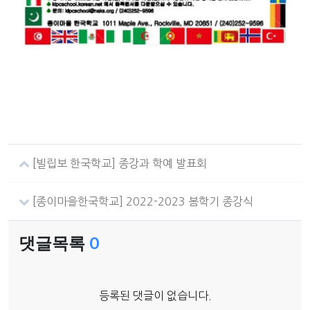
[빌립보 한국학교] 종강과 학예 발표회
[종이마을한국학교] 2022-2023 봄학기 종강식
댓글목록
0
등록된 댓글이 없습니다.