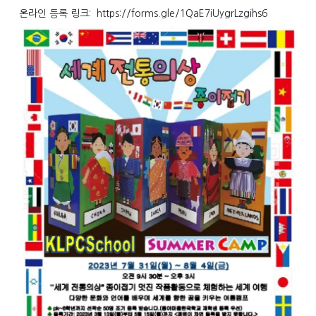
온라인 등록 링크: https://forms.gle/1QaE7iUygrLzgihs6