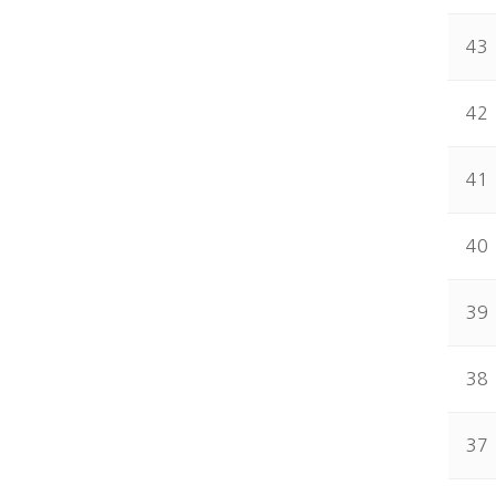
43
42
41
40
39
38
37