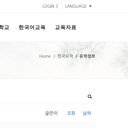
LOGIN
LANGUAGE
학교
한국어교육
교육자료
Home
한국유학
유학정보
글쓴이
조회
날짜