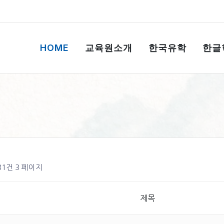
HOME
교육원소개
한국유학
한글
 81건
3 페이지
제목