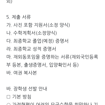
외)
5. 제출 서류
가. 사진 포함 지원서(소정 양식)
나. 수학계획서(소정양식)
다. 최종학교 졸업(예정) 증명서
라. 최종학교 성적 증명서
마. 재외동포임을 증명하는 서류(재외국민등록
부 등본, 출생증명서, 입양확인서 등)
바. 여권 복사본
바. 장학생 선발 안내
□ 기본 방침
○ 가정형편이 어려워 모국수학을 희망하나 기