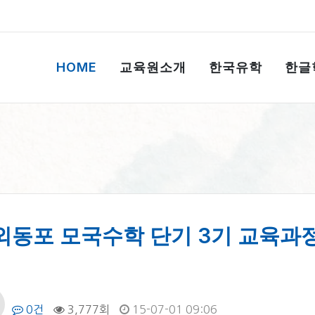
HOME
교육원소개
한국유학
한글
외동포 모국수학 단기 3기 교육과
0건
3,777회
15-07-01 09:06