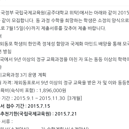
국정부 국립국제교육원(공주대학교 위탁)에서는 아래와 같이 2015
 같이 모집합니다. 동 과정 수학을 희망하는 학생은 소정의 양식
로 7월15일(수)까지 제출서류를 갖추어 제출 바랍니다.
적
외동포 학생의 한민족 정체성 함양과 국제화 마인드 배양을 통해 모
본 방침
국에서 9년 이상의 정규 교육과정을 마친 자 또는 동등 이상의 학
자
기교육과정
3
기 운영 계획
원 자격: 재외동포로서 9년 이상의 정규 교육을 받은 자 및 이와 동
육비(숙식비 포함) : 1,896,000원
 기간 : 2015.9.1 ~ 2015.11.30 [3개월]
서 접수 기간 : 2015.7.15
 추천기한(국립국제교육원) : 2015.7.21
 서류 :