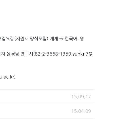
 모집요강(지원서 양식포함) 게재 ⇒ 한국어, 영
윤경남 연구사(82-2-3668-1359,
yunkn7@
.ac.kr
)
15.09.17
15.04.09