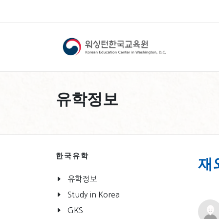
유학정보
한국유학
재
유학정보
Study in Korea
GKS