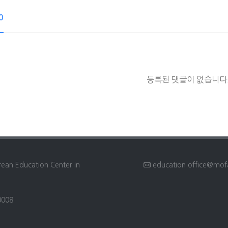
0
등록된 댓글이 없습니다
rean Education Center in
education.office@mof
0008