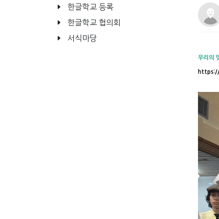
한글학교 등록
한글학교 협의회
서식마당
우리의 
https: