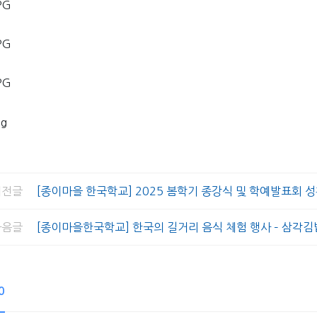
전글
[종이마을 한국학교] 2025 봄학기 종강식 및 학예발표회 
음글
[종이마을한국학교] 한국의 길거리 음식 체험 행사 – 삼각김
0