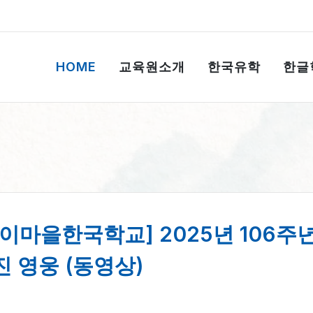
HOME
교육원소개
한국유학
한글
종이마을한국학교] 2025년 106주년
진 영웅 (동영상)