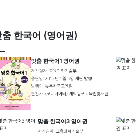
맞춤 한국어 (영어권)
맞춤 한국어1 영어권
저작권자:
교육과학기술부
출판일:
2012년 1월 5일 재판 발행
발행인:
뉴욕한국교육원
편찬자:
(코디네이터) 재외동포교육진흥재단
맞춤 한국어3 영어권
저작권자:
교육과학기술부