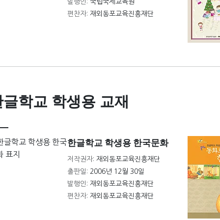
발행인:
국립국제교육원
편찬자:
재외동포교육진흥재단
한글학교 학생용 교재
한글학교 학생용 한국문화
저작권자:
재외동포교육진흥재단
출판일:
2006년 12월 30일
발행인:
재외동포교육진흥재단
편찬자:
재외동포교육진흥재단