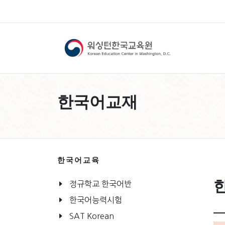
한국어교재
한국어교육
정규학교 한국어반
한국어능력시험
SAT Korean