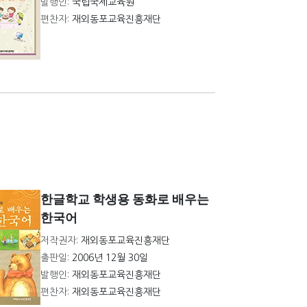
발행인:
국립국제교육원
편찬자:
재외동포교육진흥재단
한글학교 학생용 동화로 배우는
한국어
저작권자:
재외동포교육진흥재단
출판일:
2006년 12월 30일
발행인:
재외동포교육진흥재단
편찬자:
재외동포교육진흥재단