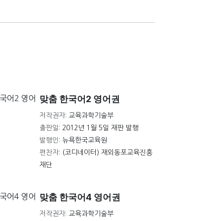
맞춤 한국어2 영어권
저작권자:
교육과학기술부
출판일:
2012년 1월 5일 재판 발행
발행인:
뉴욕한국교육원
편찬자:
(코디네이터) 재외동포교육진흥
재단
맞춤 한국어4 영어권
저작권자:
교육과학기술부