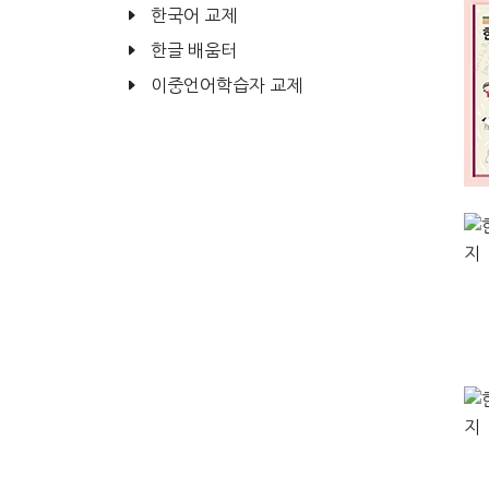
한국어 교제
한글 배움터
이중언어학습자 교제