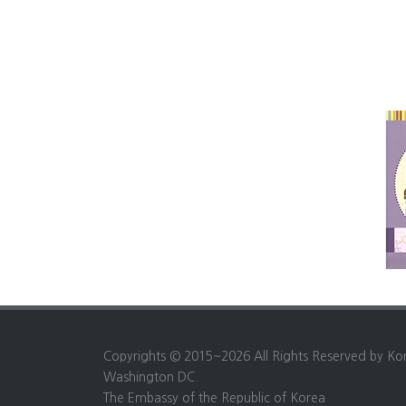
Copyrights © 2015~2026 All Rights Reserved by Ko
Washington DC.
The Embassy of the Republic of Korea