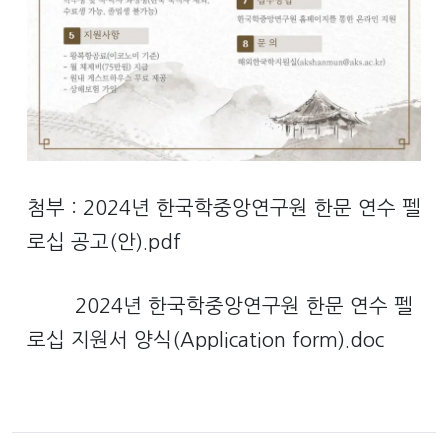
첨부 : 2024년 한국학중앙연구원 한문 연수 펠
로십 공고(안).pdf
2024년 한국학중앙연구원 한문 연수 펠
로십 지원서 양식(Application form).doc