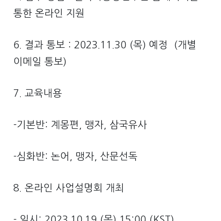
통한 온라인 지원
6. 결과 통보 : 2023.11.30 (목) 예정 (개별
이메일 통보)
7. 교육내용
-기본반: 계몽편, 맹자, 삼국유사
-심화반: 논어, 맹자, 산문선독
8. 온라인 사업설명회 개최
- 일시: 2023.10.19 (목) 15:00 (KST)