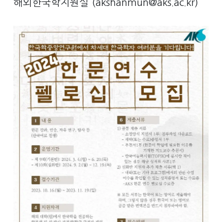
해외한국학지원실 (akshanmun@aks.ac.kr)