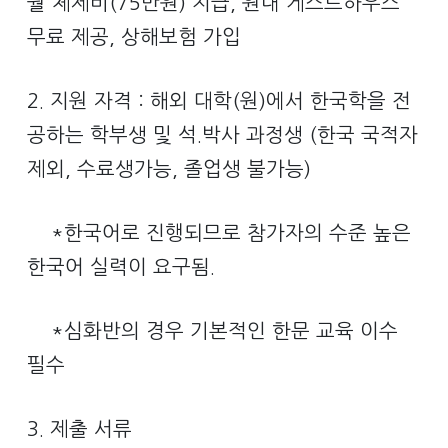
월 체제비(75만원) 지급, 원내 게스트하우스
무료 제공, 상해보험 가입
2. 지원 자격 : 해외 대학(원)에서 한국학을 전
공하는 학부생 및 석.박사 과정생 (한국 국적자
제외, 수료생가능, 졸업생 불가능)
*한국어로 진행되므로 참가자의 수준 높은
한국어 실력이 요구됨.
*심화반의 경우 기본적인 한문 교육 이수
필수
3. 제출 서류