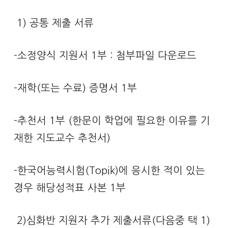
1) 공통 제출 서류
-소정양식 지원서 1부 : 첨부파일 다운로드
-재학(또는 수료) 증명서 1부
-추천서 1부 (한문이 학업에 필요한 이유를 기
재한 지도교수 추천서)
-한국어능력시험(Topik)에 응시한 적이 있는
경우 해당성적표 사본 1부
2)심화반 지원자 추가 제출서류(다음중 택 1)