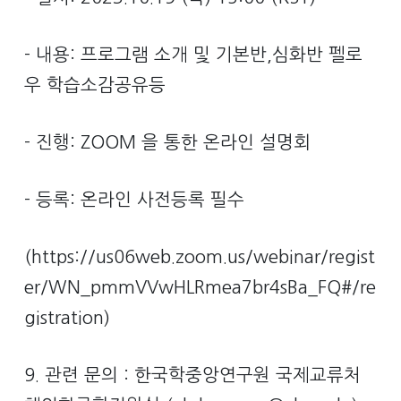
- 내용: 프로그램 소개 및 기본반,심화반 펠로
우 학습소감공유등
- 진행: ZOOM 을 통한 온라인 설명회
- 등록: 온라인 사전등록 필수
(https://us06web.zoom.us/webinar/regist
er/WN_pmmVVwHLRmea7br4sBa_FQ#/re
gistration)
9. 관련 문의 : 한국학중앙연구원 국제교류처