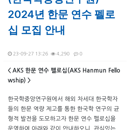
2024년 한문 연수 펠로
십 모집 안내
23-09-27 13:26
4,290
0
본문
< AKS 한문 연수 펠로십(AKS Hanmun Fello
wship) >
한국학중앙연구원에서 해외 차세대 한국학자
들의 한문 역량 제고를 통한 한국학 연구의 균
형적 발전을 도모하고자 한문 연수 펠로십을
운영하여 아래와 같이 안내하오니, 관심있는