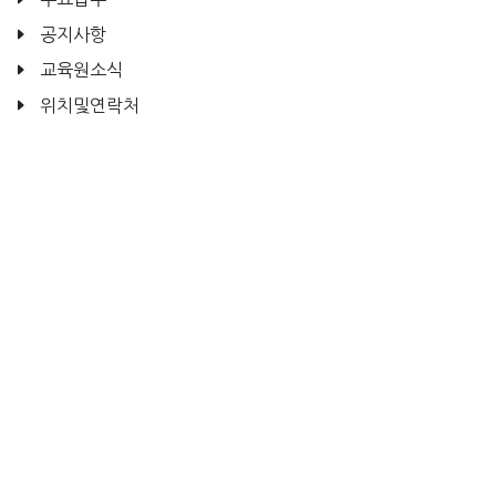
공지사항
교육원소식
위치및연락처